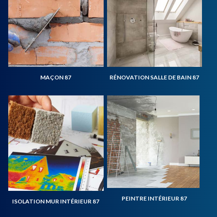
MAÇON 87
RÉNOVATION SALLE DE BAIN 87
PEINTRE INTÉRIEUR 87
ISOLATION MUR INTÉRIEUR 87