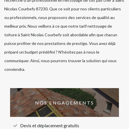
recherche d’un professionnel en nettoyage de toit pas cher à Saint
Nicolas Courbefy 87230. Que ce soit pour nos clients particuliers
ou professionnels, nous proposons des services de qualité au
meilleur prix. Nous veillons à ce que notre tarif nettoyage de
toiture à Saint Nicolas Courbefy soit abordable afin que chacun
puisse profiter de nos prestations de prestige. Vous avez déjà
préparé un budget prédéfini ? N’hésitez pas à nous le
communiquer. Ainsi, nous pourrons trouver la solution qui vous
conviendra.
NOS ENGAGEMENTS
Devis et déplacement gratuits