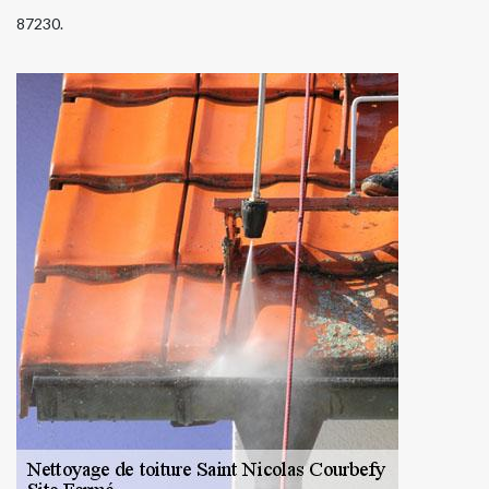
87230.