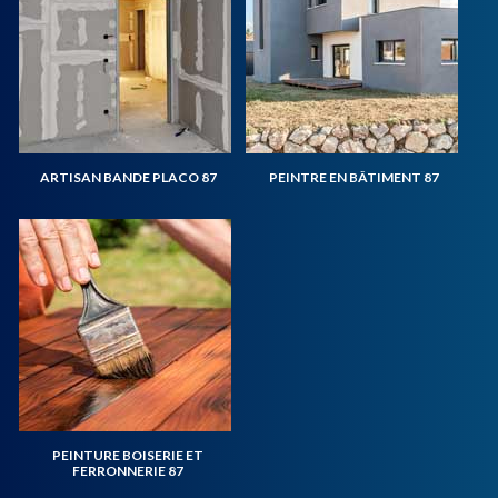
ARTISAN BANDE PLACO 87
PEINTRE EN BÂTIMENT 87
PEINTURE BOISERIE ET
FERRONNERIE 87