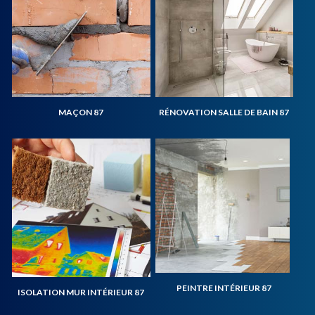
MAÇON 87
RÉNOVATION SALLE DE BAIN 87
PEINTRE INTÉRIEUR 87
ISOLATION MUR INTÉRIEUR 87