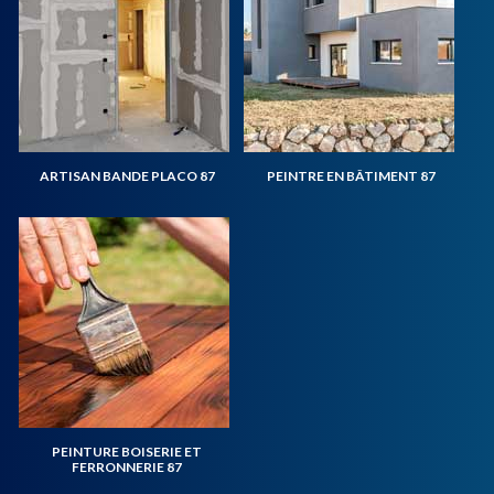
ARTISAN BANDE PLACO 87
PEINTRE EN BÂTIMENT 87
PEINTURE BOISERIE ET
FERRONNERIE 87