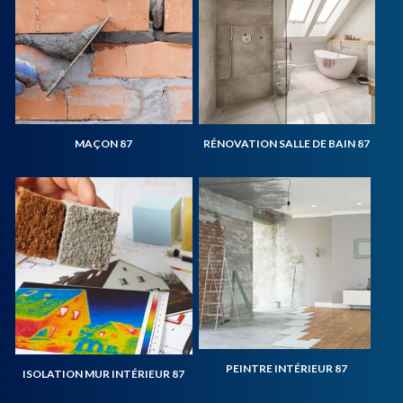
MAÇON 87
RÉNOVATION SALLE DE BAIN 87
PEINTRE INTÉRIEUR 87
ISOLATION MUR INTÉRIEUR 87