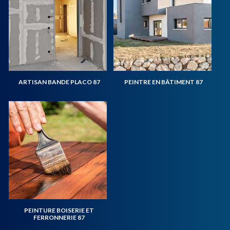
ARTISAN BANDE PLACO 87
PEINTRE EN BÂTIMENT 87
PEINTURE BOISERIE ET
FERRONNERIE 87