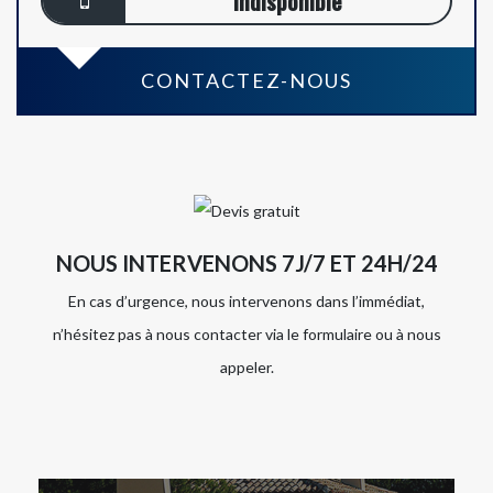
indisponible
CONTACTEZ-NOUS
NOUS INTERVENONS 7J/7 ET 24H/24
En cas d’urgence, nous intervenons dans l’immédiat,
n’hésitez pas à nous contacter via le formulaire ou à nous
appeler.