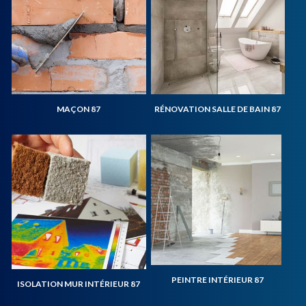
MAÇON 87
RÉNOVATION SALLE DE BAIN 87
PEINTRE INTÉRIEUR 87
ISOLATION MUR INTÉRIEUR 87