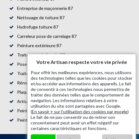
Entreprise de maçonnerie 87
Nettoyage de toiture 87
Hydrofuge toiture 87
Carreleur pose de carrelage 87
Peinture extérieure 87
Traitement de façade 87
Votre Artisan respecte votre vie privée
Pose de parquet 87
Pour offrir les meilleures expériences, nous utilisons
Traitement de toiture 87
des technologies telles que les cookies pour stocker
Rénovation de maison 87
et/ou accéder aux informations des appareils. Le fait
de consentir à ces technologies nous permettra de
Plaquiste 87
traiter des données telles que le comportement de
navigation. Les informations relatives à votre
Artisan bande placo 87
utilisation du site sont partagées avec Google.
Peintre en bâtiment 87
(
En savoir + sur l'utilisation des cookies par google
)
Le fait de ne pas consentir ou de retirer son
Peinture boiserie et ferronnerie 87
consentement peut avoir un effet négatif sur
certaines caractéristiques et fonctions.