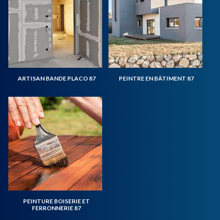
ARTISAN BANDE PLACO 87
PEINTRE EN BÂTIMENT 87
PEINTURE BOISERIE ET
FERRONNERIE 87