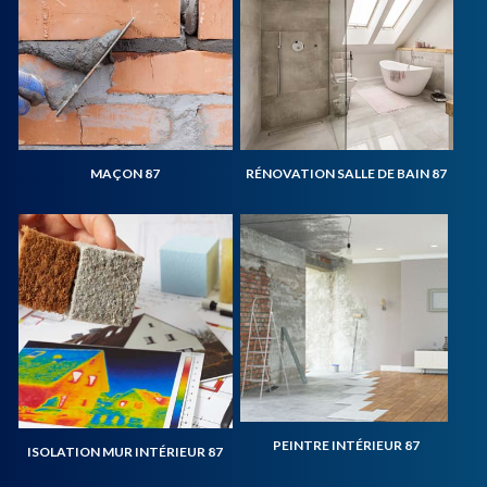
MAÇON 87
RÉNOVATION SALLE DE BAIN 87
PEINTRE INTÉRIEUR 87
ISOLATION MUR INTÉRIEUR 87