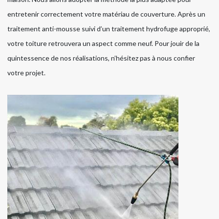
entretenir correctement votre matériau de couverture. Après un
traitement anti-mousse suivi d’un traitement hydrofuge approprié,
votre toiture retrouvera un aspect comme neuf. Pour jouir de la
quintessence de nos réalisations, n’hésitez pas à nous confier
votre projet.