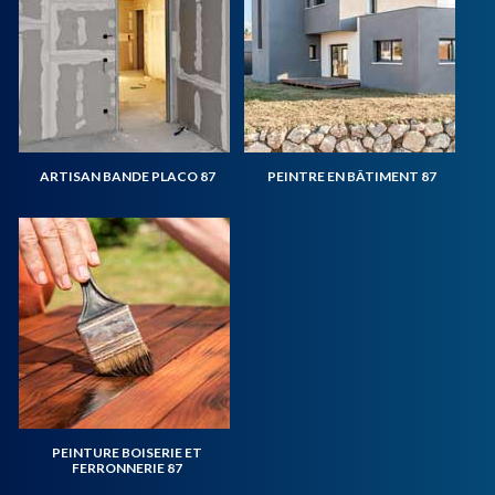
ARTISAN BANDE PLACO 87
PEINTRE EN BÂTIMENT 87
PEINTURE BOISERIE ET
FERRONNERIE 87