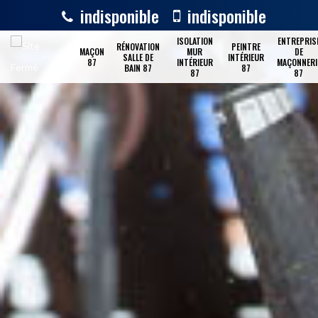
indisponible
indisponible
ISOLATION
ENTREPRIS
RÉNOVATION
PEINTRE
MAÇON
MUR
DE
SALLE DE
INTÉRIEUR
87
INTÉRIEUR
MAÇONNERI
BAIN 87
87
87
87