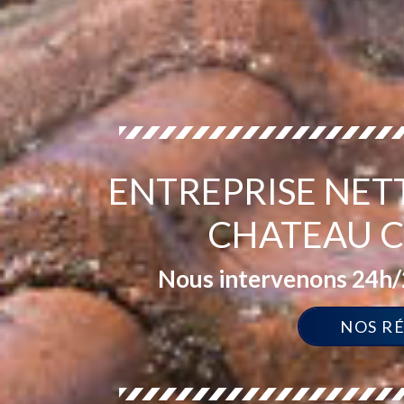
ENTREPRISE NET
CHATEAU C
Nous intervenons 24h/2
NOS R