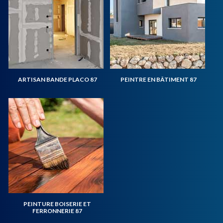
ARTISAN BANDE PLACO 87
PEINTRE EN BÂTIMENT 87
PEINTURE BOISERIE ET
FERRONNERIE 87