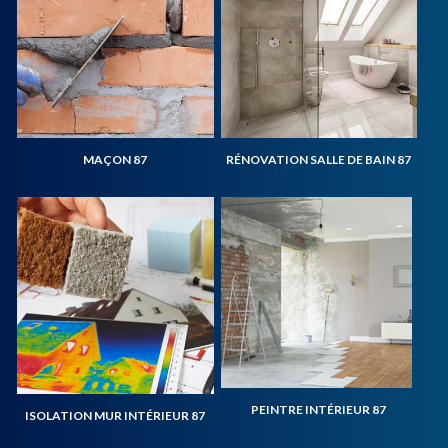
MAÇON 87
RÉNOVATION SALLE DE BAIN 87
PEINTRE INTÉRIEUR 87
ISOLATION MUR INTÉRIEUR 87