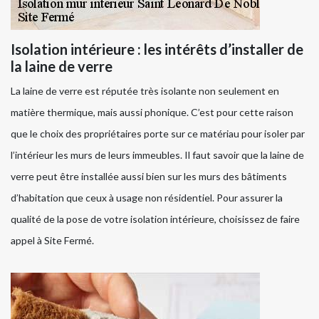
Isolation intérieure : les intérêts d’installer de
la laine de verre
La laine de verre est réputée très isolante non seulement en
matière thermique, mais aussi phonique. C’est pour cette raison
que le choix des propriétaires porte sur ce matériau pour isoler par
l’intérieur les murs de leurs immeubles. Il faut savoir que la laine de
verre peut être installée aussi bien sur les murs des bâtiments
d’habitation que ceux à usage non résidentiel. Pour assurer la
qualité de la pose de votre isolation intérieure, choisissez de faire
appel à Site Fermé.