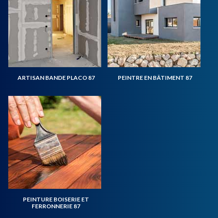
ARTISAN BANDE PLACO 87
PEINTRE EN BÂTIMENT 87
PEINTURE BOISERIE ET
FERRONNERIE 87