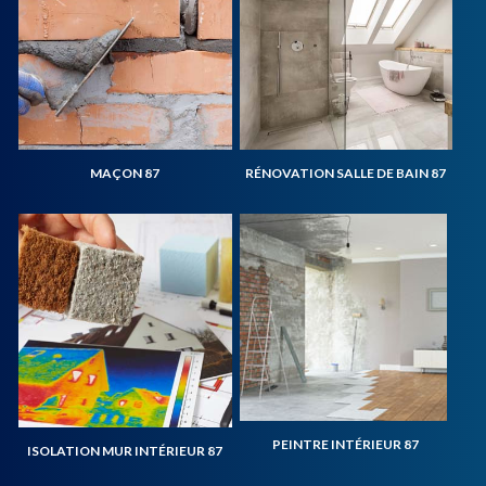
MAÇON 87
RÉNOVATION SALLE DE BAIN 87
PEINTRE INTÉRIEUR 87
ISOLATION MUR INTÉRIEUR 87