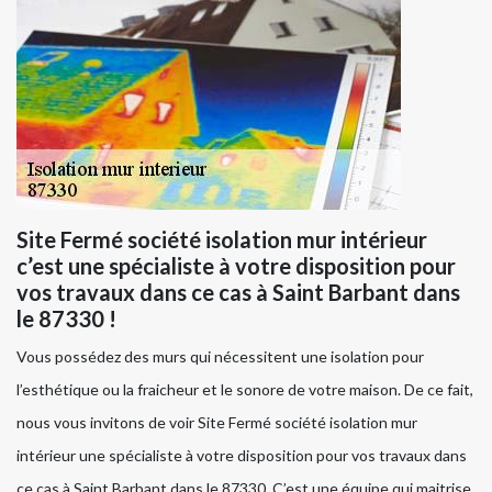
Site Fermé société isolation mur intérieur
c’est une spécialiste à votre disposition pour
vos travaux dans ce cas à Saint Barbant dans
le 87330 !
Vous possédez des murs qui nécessitent une isolation pour
l’esthétique ou la fraicheur et le sonore de votre maison. De ce fait,
nous vous invitons de voir Site Fermé société isolation mur
intérieur une spécialiste à votre disposition pour vos travaux dans
ce cas à Saint Barbant dans le 87330. C’est une équipe qui maitrise