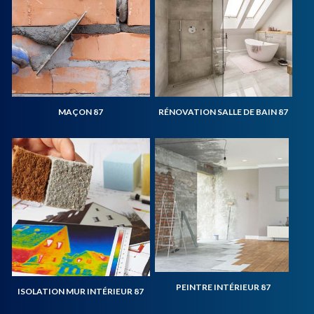
MAÇON 87
RÉNOVATION SALLE DE BAIN 87
PEINTRE INTÉRIEUR 87
ISOLATION MUR INTÉRIEUR 87