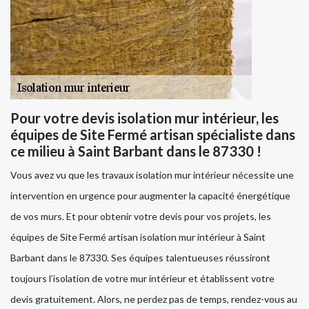
Pour votre devis isolation mur intérieur, les
équipes de Site Fermé artisan spécialiste dans
ce milieu à Saint Barbant dans le 87330 !
Vous avez vu que les travaux isolation mur intérieur nécessite une
intervention en urgence pour augmenter la capacité énergétique
de vos murs. Et pour obtenir votre devis pour vos projets, les
équipes de Site Fermé artisan isolation mur intérieur à Saint
Barbant dans le 87330. Ses équipes talentueuses réussiront
toujours l’isolation de votre mur intérieur et établissent votre
devis gratuitement. Alors, ne perdez pas de temps, rendez-vous au