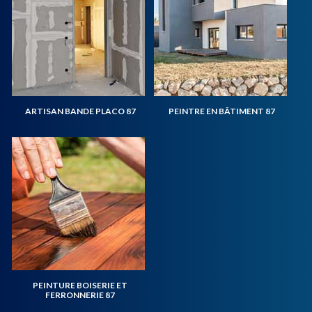
ARTISAN BANDE PLACO 87
PEINTRE EN BÂTIMENT 87
PEINTURE BOISERIE ET
FERRONNERIE 87