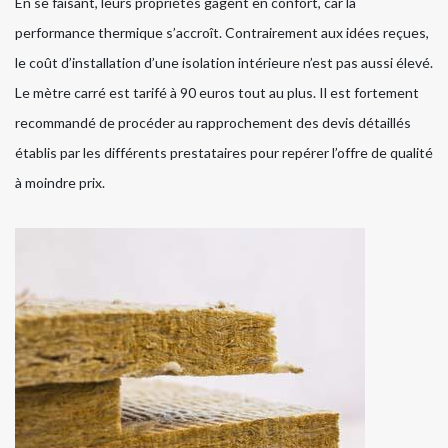
En se faisant, leurs propriétés gagent en confort, car la
performance thermique s’accroît. Contrairement aux idées reçues,
le coût d’installation d’une isolation intérieure n’est pas aussi élevé.
Le mètre carré est tarifé à 90 euros tout au plus. Il est fortement
recommandé de procéder au rapprochement des devis détaillés
établis par les différents prestataires pour repérer l’offre de qualité
à moindre prix.