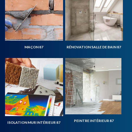
MAÇON 87
RÉNOVATION SALLE DE BAIN 87
PEINTRE INTÉRIEUR 87
ISOLATION MUR INTÉRIEUR 87