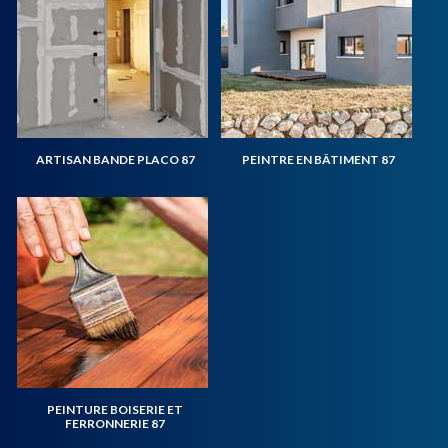
ARTISAN BANDE PLACO 87
PEINTRE EN BÂTIMENT 87
PEINTURE BOISERIE ET
FERRONNERIE 87