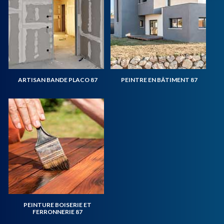
ARTISAN BANDE PLACO 87
PEINTRE EN BÂTIMENT 87
PEINTURE BOISERIE ET
FERRONNERIE 87