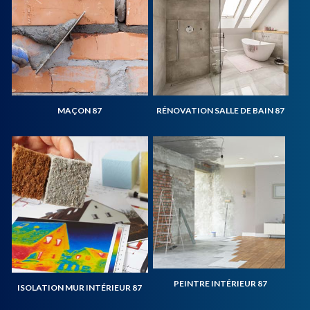
MAÇON 87
RÉNOVATION SALLE DE BAIN 87
PEINTRE INTÉRIEUR 87
ISOLATION MUR INTÉRIEUR 87