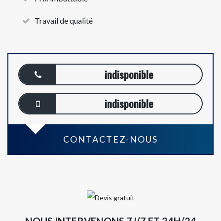
Travail de qualité
indisponible
indisponible
CONTACTEZ-NOUS
NOUS INTERVENONS 7J/7 ET 24H/24