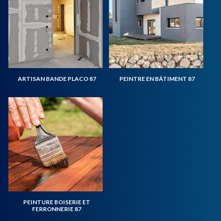
ARTISAN BANDE PLACO 87
PEINTRE EN BÂTIMENT 87
PEINTURE BOISERIE ET
FERRONNERIE 87