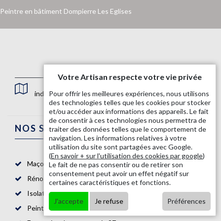
Peintre en bâtiment Dompierre Les Eglises
Votre Artisan respecte votre vie privée
indisponible
Pour offrir les meilleures expériences, nous utilisons
des technologies telles que les cookies pour stocker
et/ou accéder aux informations des appareils. Le fait
de consentir à ces technologies nous permettra de
NOS SERVICES
traiter des données telles que le comportement de
navigation. Les informations relatives à votre
utilisation du site sont partagées avec Google.
(
En savoir + sur l'utilisation des cookies par google
)
Maçon 87
Le fait de ne pas consentir ou de retirer son
consentement peut avoir un effet négatif sur
Rénovation salle de bain 87
certaines caractéristiques et fonctions.
Isolation mur intérieur 87
J'accepte
Je refuse
Préférences
Peintre intérieur 87