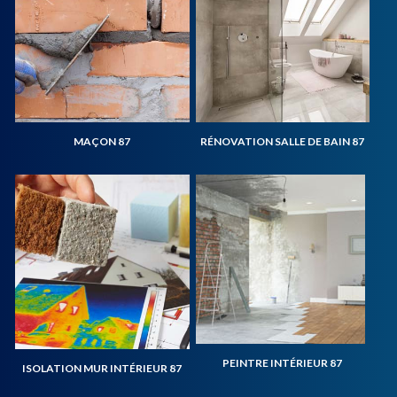
MAÇON 87
RÉNOVATION SALLE DE BAIN 87
PEINTRE INTÉRIEUR 87
ISOLATION MUR INTÉRIEUR 87