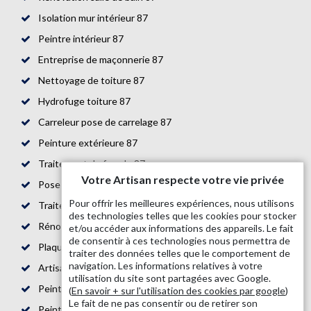
Isolation mur intérieur 87
Peintre intérieur 87
Entreprise de maçonnerie 87
Nettoyage de toiture 87
Hydrofuge toiture 87
Carreleur pose de carrelage 87
Peinture extérieure 87
Traitement de façade 87
Votre Artisan respecte votre vie privée
Pose de parquet 87
Pour offrir les meilleures expériences, nous utilisons
Traitement de toiture 87
des technologies telles que les cookies pour stocker
Rénovation de maison 87
et/ou accéder aux informations des appareils. Le fait
de consentir à ces technologies nous permettra de
Plaquiste 87
traiter des données telles que le comportement de
navigation. Les informations relatives à votre
Artisan bande placo 87
utilisation du site sont partagées avec Google.
Peintre en bâtiment 87
(
En savoir + sur l'utilisation des cookies par google
)
Le fait de ne pas consentir ou de retirer son
Peinture boiserie et ferronnerie 87