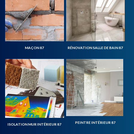
MAÇON 87
RÉNOVATION SALLE DE BAIN 87
PEINTRE INTÉRIEUR 87
ISOLATION MUR INTÉRIEUR 87