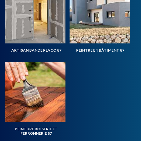
ARTISAN BANDE PLACO 87
PEINTRE EN BÂTIMENT 87
PEINTURE BOISERIE ET
FERRONNERIE 87