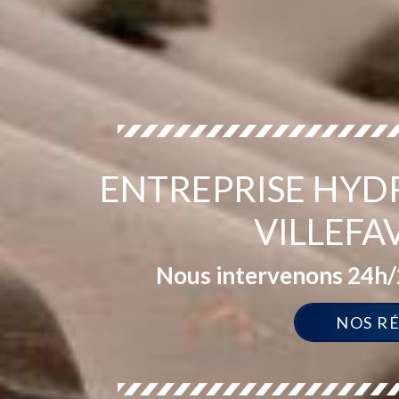
ENTREPRISE HYD
VILLEFA
Nous intervenons 24h/2
NOS R