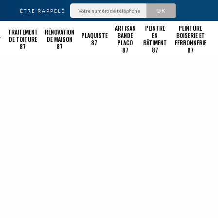
ÊTRE RAPPELÉ
ARTISAN
PEINTRE
PEINTURE
TRAITEMENT
RÉNOVATION
PLAQUISTE
BANDE
EN
BOISERIE ET
T
DE TOITURE
DE MAISON
87
PLACO
BÂTIMENT
FERRONNERIE
87
87
87
87
87