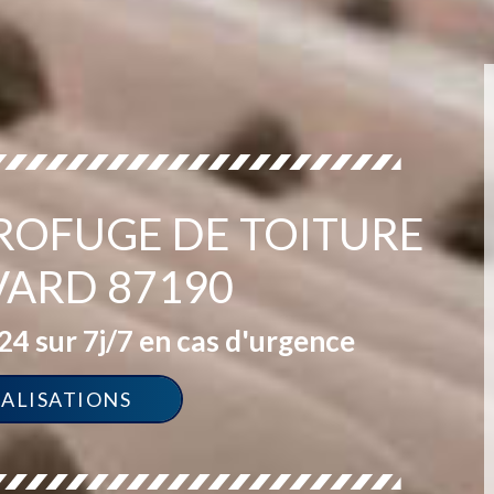
ROFUGE DE TOITURE
VARD 87190
4 sur 7j/7 en cas d'urgence
ÉALISATIONS