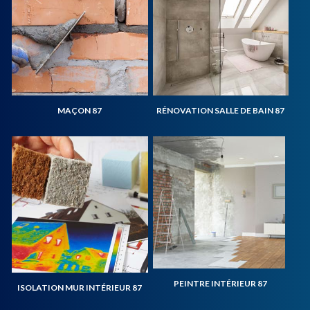
MAÇON 87
RÉNOVATION SALLE DE BAIN 87
PEINTRE INTÉRIEUR 87
ISOLATION MUR INTÉRIEUR 87