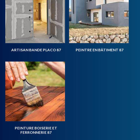
ARTISAN BANDE PLACO 87
PEINTRE EN BÂTIMENT 87
PEINTURE BOISERIE ET
FERRONNERIE 87