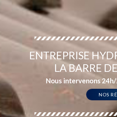
ENTREPRISE HYD
LA BARRE D
Nous intervenons 24h/2
NOS R