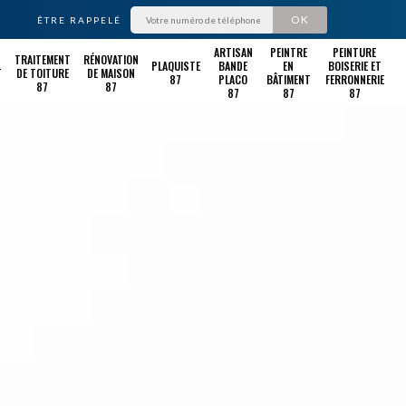
ÊTRE RAPPELÉ
ARTISAN
PEINTRE
PEINTURE
TRAITEMENT
RÉNOVATION
PLAQUISTE
BANDE
EN
BOISERIE ET
T
DE TOITURE
DE MAISON
87
PLACO
BÂTIMENT
FERRONNERIE
87
87
87
87
87