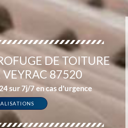
ROFUGE DE TOITURE
E VEYRAC 87520
4 sur 7j/7 en cas d'urgence
ÉALISATIONS