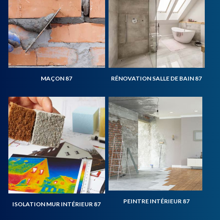
MAÇON 87
RÉNOVATION SALLE DE BAIN 87
PEINTRE INTÉRIEUR 87
ISOLATION MUR INTÉRIEUR 87