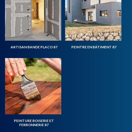
ARTISAN BANDE PLACO 87
PEINTRE EN BÂTIMENT 87
PEINTURE BOISERIE ET
FERRONNERIE 87