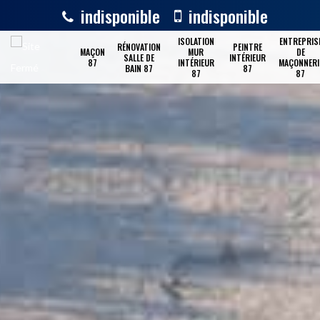
indisponible
indisponible
ISOLATION
ENTREPRIS
RÉNOVATION
PEINTRE
MAÇON
MUR
DE
SALLE DE
INTÉRIEUR
87
INTÉRIEUR
MAÇONNERI
BAIN 87
87
87
87