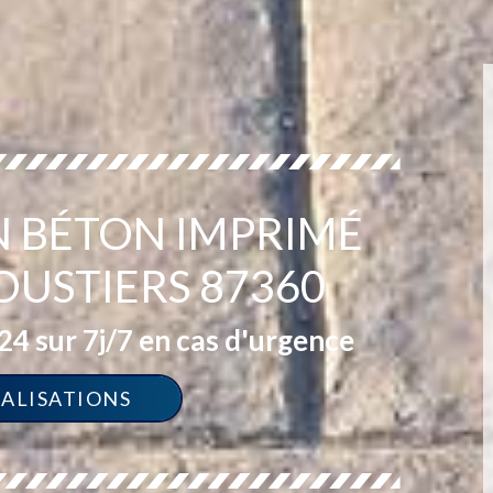
EN BÉTON IMPRIMÉ
OUSTIERS 87360
4 sur 7j/7 en cas d'urgence
ÉALISATIONS