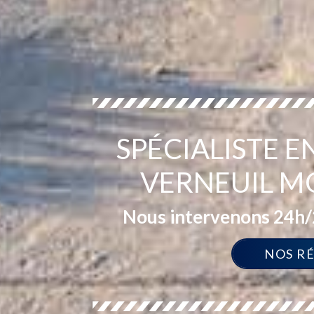
SPÉCIALISTE 
VERNEUIL M
Nous intervenons 24h/2
NOS R