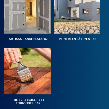
ARTISAN BANDE PLACO 87
PEINTRE EN BÂTIMENT 87
PEINTURE BOISERIE ET
FERRONNERIE 87