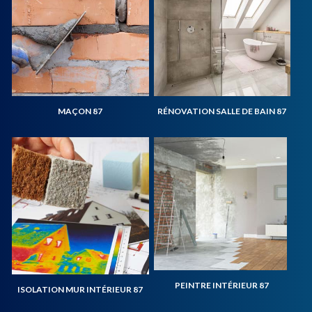
MAÇON 87
RÉNOVATION SALLE DE BAIN 87
PEINTRE INTÉRIEUR 87
ISOLATION MUR INTÉRIEUR 87