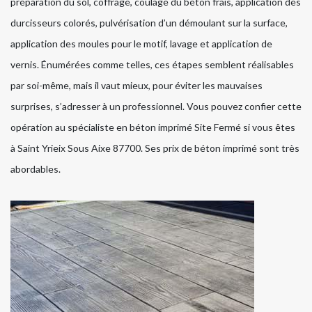
préparation du sol, coffrage, coulage du béton frais, application des
durcisseurs colorés, pulvérisation d’un démoulant sur la surface,
application des moules pour le motif, lavage et application de
vernis. Énumérées comme telles, ces étapes semblent réalisables
par soi-même, mais il vaut mieux, pour éviter les mauvaises
surprises, s’adresser à un professionnel. Vous pouvez confier cette
opération au spécialiste en béton imprimé Site Fermé si vous êtes
à Saint Yrieix Sous Aixe 87700. Ses prix de béton imprimé sont très
abordables.