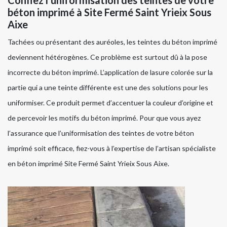
Confiez l’uniformisation des teintes de votre
béton imprimé à Site Fermé Saint Yrieix Sous
Aixe
Tachées ou présentant des auréoles, les teintes du béton imprimé
deviennent hétérogènes. Ce problème est surtout dû à la pose
incorrecte du béton imprimé. L’application de lasure colorée sur la
partie qui a une teinte différente est une des solutions pour les
uniformiser. Ce produit permet d’accentuer la couleur d’origine et
de percevoir les motifs du béton imprimé. Pour que vous ayez
l’assurance que l’uniformisation des teintes de votre béton
imprimé soit efficace, fiez-vous à l’expertise de l’artisan spécialiste
en béton imprimé Site Fermé Saint Yrieix Sous Aixe.