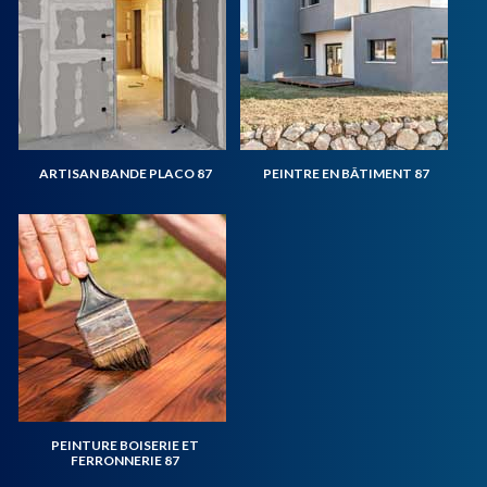
ARTISAN BANDE PLACO 87
PEINTRE EN BÂTIMENT 87
PEINTURE BOISERIE ET
FERRONNERIE 87