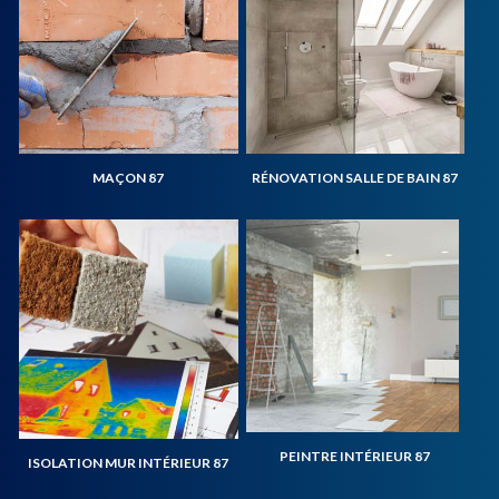
MAÇON 87
RÉNOVATION SALLE DE BAIN 87
PEINTRE INTÉRIEUR 87
ISOLATION MUR INTÉRIEUR 87