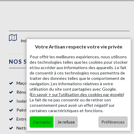
indisponible
Votre Artisan respecte votre vie privée
Pour offrir les meilleures expériences, nous utilisons
NOS SERVICES
des technologies telles que les cookies pour stocker
et/ou accéder aux informations des appareils. Le fait
de consentir à ces technologies nous permettra de
traiter des données telles que le comportement de
Maçon 87
navigation. Les informations relatives à votre
utilisation du site sont partagées avec Google.
Rénovation salle de bain 87
(
En savoir + sur l'utilisation des cookies par google
)
Le fait de ne pas consentir ou de retirer son
Isolation mur intérieur 87
consentement peut avoir un effet négatif sur
Peintre intérieur 87
certaines caractéristiques et fonctions.
Entreprise de maçonnerie 87
J'accepte
Je refuse
Préférences
Nettoyage de toiture 87