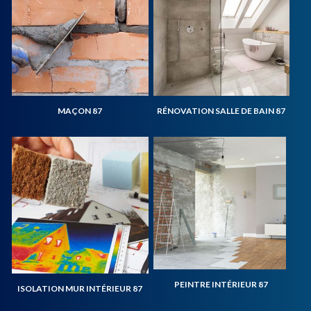
MAÇON 87
RÉNOVATION SALLE DE BAIN 87
PEINTRE INTÉRIEUR 87
ISOLATION MUR INTÉRIEUR 87