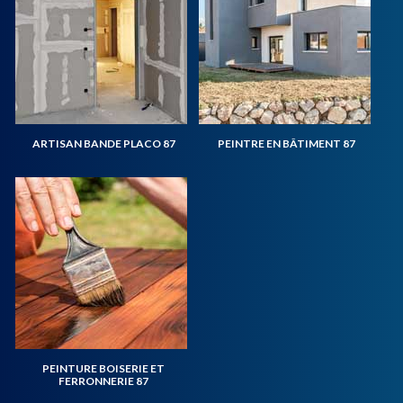
ARTISAN BANDE PLACO 87
PEINTRE EN BÂTIMENT 87
PEINTURE BOISERIE ET
FERRONNERIE 87