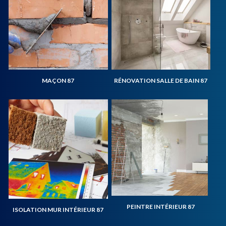
MAÇON 87
RÉNOVATION SALLE DE BAIN 87
PEINTRE INTÉRIEUR 87
ISOLATION MUR INTÉRIEUR 87