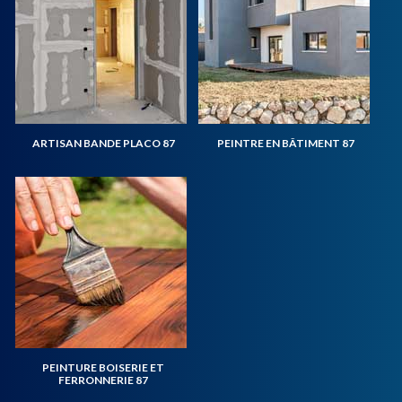
ARTISAN BANDE PLACO 87
PEINTRE EN BÂTIMENT 87
PEINTURE BOISERIE ET
FERRONNERIE 87