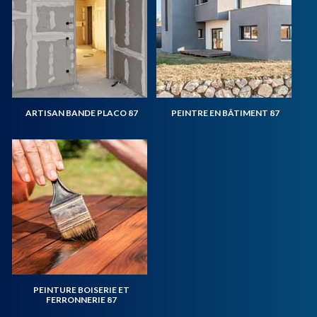
ARTISAN BANDE PLACO 87
PEINTRE EN BÂTIMENT 87
PEINTURE BOISERIE ET
FERRONNERIE 87