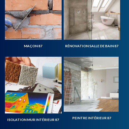
MAÇON 87
RÉNOVATION SALLE DE BAIN 87
PEINTRE INTÉRIEUR 87
ISOLATION MUR INTÉRIEUR 87