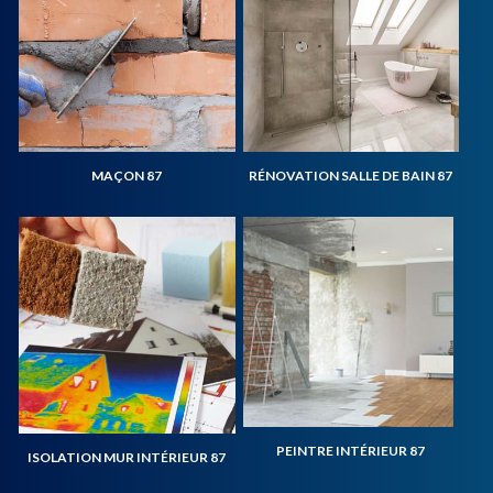
MAÇON 87
RÉNOVATION SALLE DE BAIN 87
PEINTRE INTÉRIEUR 87
ISOLATION MUR INTÉRIEUR 87