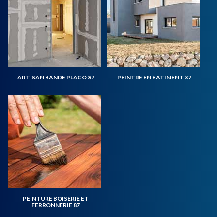
ARTISAN BANDE PLACO 87
PEINTRE EN BÂTIMENT 87
PEINTURE BOISERIE ET
FERRONNERIE 87