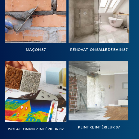
MAÇON 87
RÉNOVATION SALLE DE BAIN 87
PEINTRE INTÉRIEUR 87
ISOLATION MUR INTÉRIEUR 87