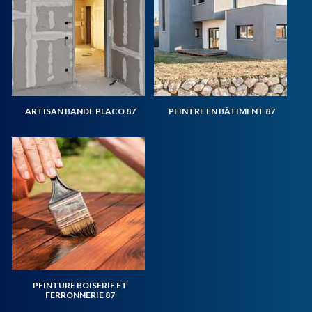
ARTISAN BANDE PLACO 87
PEINTRE EN BÂTIMENT 87
PEINTURE BOISERIE ET
FERRONNERIE 87