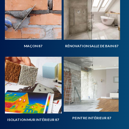
MAÇON 87
RÉNOVATION SALLE DE BAIN 87
PEINTRE INTÉRIEUR 87
ISOLATION MUR INTÉRIEUR 87