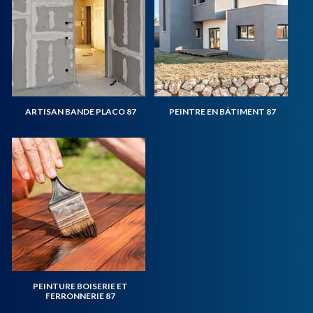
ARTISAN BANDE PLACO 87
PEINTRE EN BÂTIMENT 87
PEINTURE BOISERIE ET
FERRONNERIE 87