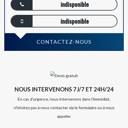
indisponible
indisponible
CONTACTEZ-NOUS
NOUS INTERVENONS 7J/7 ET 24H/24
En cas d’urgence, nous intervenons dans l’immédiat,
n’hésitez pas à nous contacter via le formulaire ou à nous
appeler.