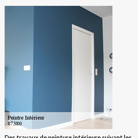
Des travaux de peinture intérieure suivant les