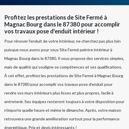
Profitez les prestations de Site Fermé à
Magnac Bourg dans le 87380 pour accomplir
vos travaux pose d'enduit intérieur !
Pour rénover l’enduit de votre intérieur, ne cherchez pas plus loin
puisque nous avons pour vous Site Fermé peintre intérieur à
Magnac Bourg dans le 87380. Il vous propose des services simples,
mais de qualité qui souligne se compétences et ses qualifications.
À cet effet, profitez les prestations de Site Fermé à Magnac Bourg
dans le 87380 pour accomplir vos travaux pose d’enduit pour
rendre vos murs intérieurs plus lisses et plus propres, facile à
entretenir. Ses équipes resteront toujours à votre disposition pour
n’importe quelle heure et même le dimanche. Après, votre maison
retrouvera une grande amélioration surtout pour la performance
énergétique. Prix et devis intéressants !