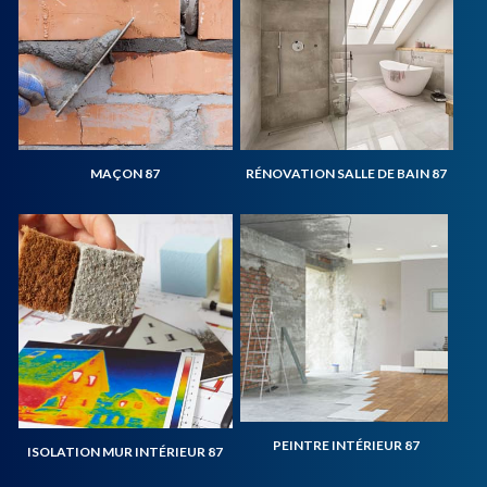
MAÇON 87
RÉNOVATION SALLE DE BAIN 87
PEINTRE INTÉRIEUR 87
ISOLATION MUR INTÉRIEUR 87