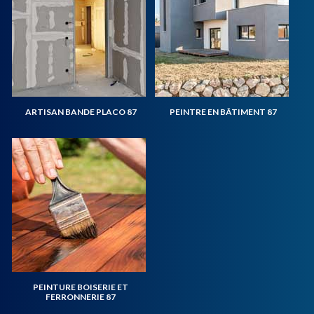
ARTISAN BANDE PLACO 87
PEINTRE EN BÂTIMENT 87
PEINTURE BOISERIE ET
FERRONNERIE 87