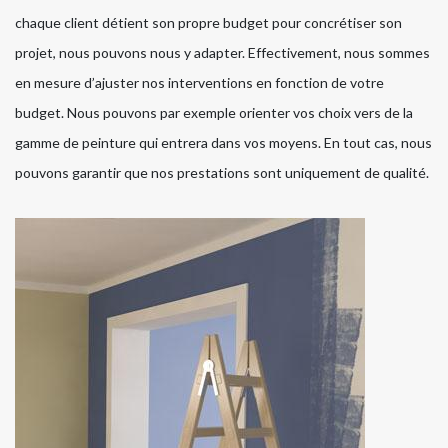
chaque client détient son propre budget pour concrétiser son
projet, nous pouvons nous y adapter. Effectivement, nous sommes
en mesure d’ajuster nos interventions en fonction de votre
budget. Nous pouvons par exemple orienter vos choix vers de la
gamme de peinture qui entrera dans vos moyens. En tout cas, nous
pouvons garantir que nos prestations sont uniquement de qualité.