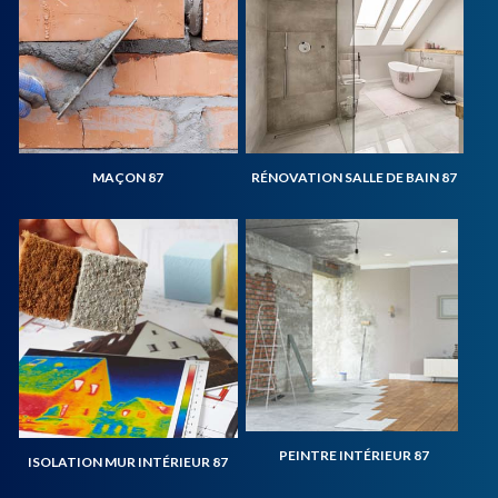
MAÇON 87
RÉNOVATION SALLE DE BAIN 87
PEINTRE INTÉRIEUR 87
ISOLATION MUR INTÉRIEUR 87