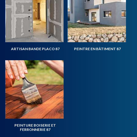
ARTISAN BANDE PLACO 87
PEINTRE EN BÂTIMENT 87
PEINTURE BOISERIE ET
FERRONNERIE 87