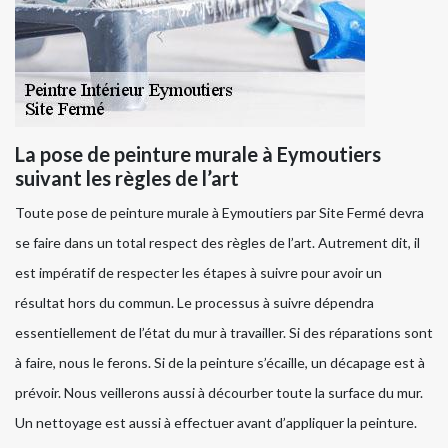
La pose de peinture murale à Eymoutiers
suivant les règles de l’art
Toute pose de peinture murale à Eymoutiers par Site Fermé devra
se faire dans un total respect des règles de l’art. Autrement dit, il
est impératif de respecter les étapes à suivre pour avoir un
résultat hors du commun. Le processus à suivre dépendra
essentiellement de l’état du mur à travailler. Si des réparations sont
à faire, nous le ferons. Si de la peinture s’écaille, un décapage est à
prévoir. Nous veillerons aussi à décourber toute la surface du mur.
Un nettoyage est aussi à effectuer avant d’appliquer la peinture.