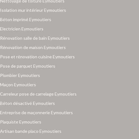
Nettoyage de toiture Eymoutiers
Isolation mur intérieur Eymoutiers
Béton imprimé Eymoutiers
Electricien Eymoutiers
Rénovation salle de bain Eymoutiers
Rénovation de maison Eymoutiers
Pose et rénovation cuisine Eymoutiers
Pose de parquet Eymoutiers
Plombier Eymoutiers
Maçon Eymoutiers
Carreleur pose de carrelage Eymoutiers
Béton désactivé Eymoutiers
Entreprise de maçonnerie Eymoutiers
Plaquiste Eymoutiers
Artisan bande placo Eymoutiers