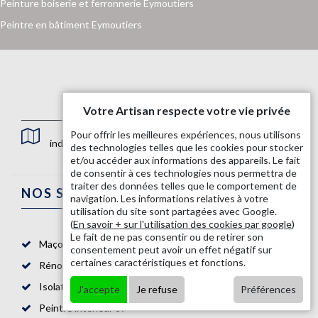
Peinture boiserie et ferronnerie Eymoutiers
Peintre en bâtiment Eymoutiers
Votre Artisan respecte votre vie privée
Pour offrir les meilleures expériences, nous utilisons
indisponible
des technologies telles que les cookies pour stocker
et/ou accéder aux informations des appareils. Le fait
de consentir à ces technologies nous permettra de
traiter des données telles que le comportement de
NOS SERVICES
navigation. Les informations relatives à votre
utilisation du site sont partagées avec Google.
(
En savoir + sur l'utilisation des cookies par google
)
Le fait de ne pas consentir ou de retirer son
Maçon 87
consentement peut avoir un effet négatif sur
certaines caractéristiques et fonctions.
Rénovation salle de bain 87
Isolation mur intérieur 87
J'accepte
Je refuse
Préférences
Peintre intérieur 87