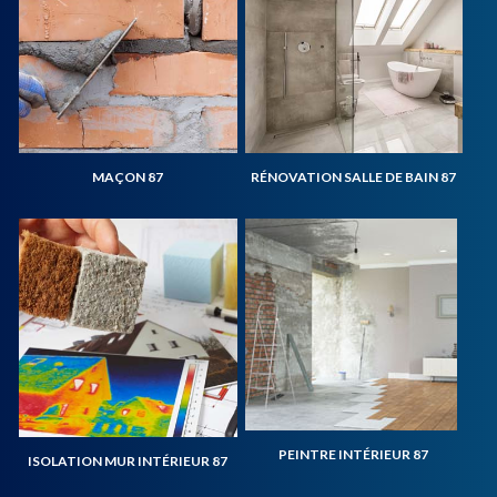
MAÇON 87
RÉNOVATION SALLE DE BAIN 87
PEINTRE INTÉRIEUR 87
ISOLATION MUR INTÉRIEUR 87