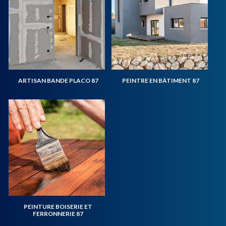
ARTISAN BANDE PLACO 87
PEINTRE EN BÂTIMENT 87
PEINTURE BOISERIE ET
FERRONNERIE 87