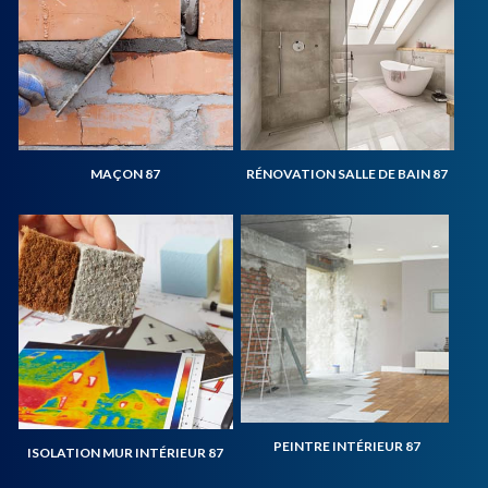
MAÇON 87
RÉNOVATION SALLE DE BAIN 87
PEINTRE INTÉRIEUR 87
ISOLATION MUR INTÉRIEUR 87