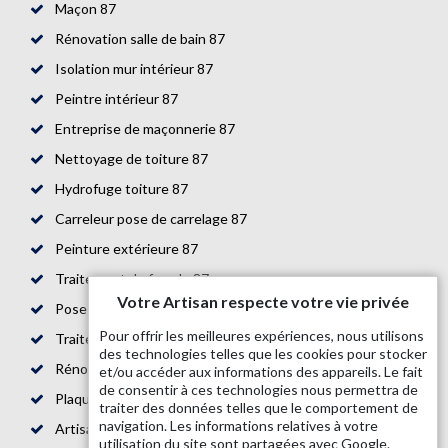
Maçon 87
Rénovation salle de bain 87
Isolation mur intérieur 87
Peintre intérieur 87
Entreprise de maçonnerie 87
Nettoyage de toiture 87
Hydrofuge toiture 87
Carreleur pose de carrelage 87
Peinture extérieure 87
Traitement de façade 87
Votre Artisan respecte votre vie privée
Pose de parquet 87
Pour offrir les meilleures expériences, nous utilisons
Traitement de toiture 87
des technologies telles que les cookies pour stocker
Rénovation de maison 87
et/ou accéder aux informations des appareils. Le fait
de consentir à ces technologies nous permettra de
Plaquiste 87
traiter des données telles que le comportement de
navigation. Les informations relatives à votre
Artisan bande placo 87
utilisation du site sont partagées avec Google.