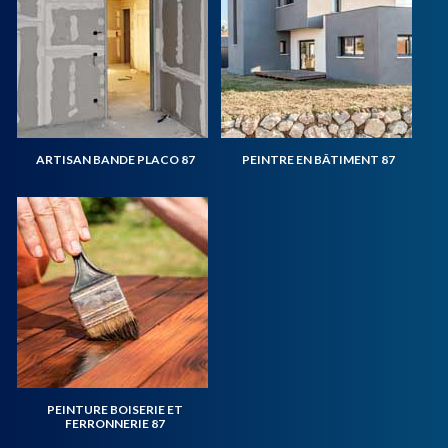
ARTISAN BANDE PLACO 87
PEINTRE EN BÂTIMENT 87
PEINTURE BOISERIE ET
FERRONNERIE 87