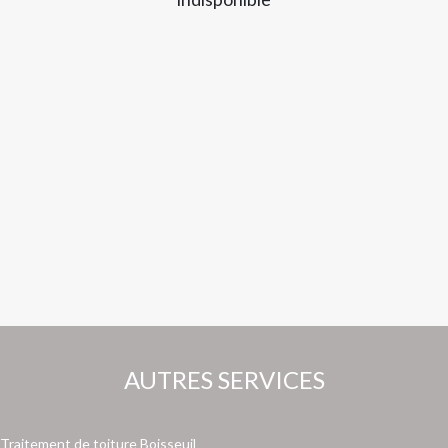
AUTRES SERVICES
Traitement de toiture Boisseuil