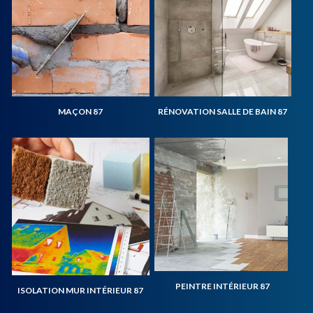
MAÇON 87
RÉNOVATION SALLE DE BAIN 87
PEINTRE INTÉRIEUR 87
ISOLATION MUR INTÉRIEUR 87