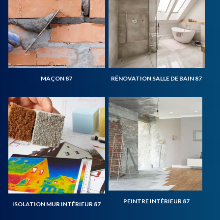
MAÇON 87
RÉNOVATION SALLE DE BAIN 87
PEINTRE INTÉRIEUR 87
ISOLATION MUR INTÉRIEUR 87