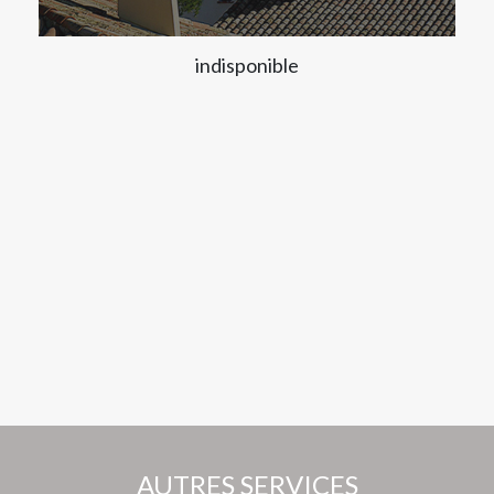
indisponible
AUTRES SERVICES