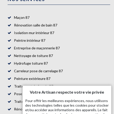
Maçon 87
Rénovation salle de bain 87
Isolation mur intérieur 87
Peintre intérieur 87
Entreprise de maçonnerie 87
Nettoyage de toiture 87
Hydrofuge toiture 87
Carreleur pose de carrelage 87
Peinture extérieure 87
Traitement de façade 87
Votre Artisan respecte votre vie privée
Pose de parquet 87
Pour offrir les meilleures expériences, nous utilisons
Traitement de toiture 87
des technologies telles que les cookies pour stocker
Rénovation de maison 87
et/ou accéder aux informations des appareils. Le fait