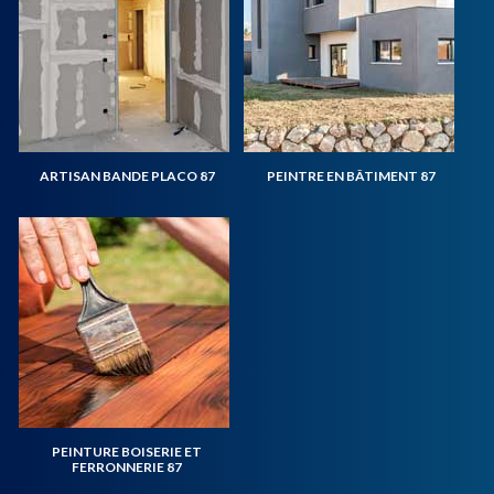
ARTISAN BANDE PLACO 87
PEINTRE EN BÂTIMENT 87
PEINTURE BOISERIE ET
FERRONNERIE 87