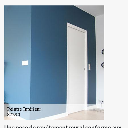
Une pose de revêtement mural conforme aux