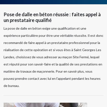
Pose de dalle en béton réussie : faites appel à
un prestataire qualifié
La pose de dalle en béton exige une qualification et une
expérience particulière pour être une véritable réussite. Il est donc
recommandé de faire appel à un prestataire professionnel pour la
réalisation de cette opération et si vous êtes à Saint Georges Les
Landes, choisissez de vous adresser au maçon Site Fermé, lequel
est réputé pour son savoir-faire et la qualité de ses prestations en
matière de travaux de maçonnerie. Pour en savoir plus, vous
pouvez prendre contact avec lui en l’appelant pendant les heures
de bureau.