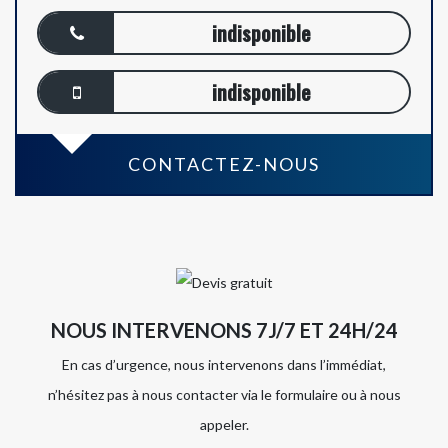
indisponible
indisponible
CONTACTEZ-NOUS
NOUS INTERVENONS 7J/7 ET 24H/24
En cas d’urgence, nous intervenons dans l’immédiat,
n’hésitez pas à nous contacter via le formulaire ou à nous
appeler.