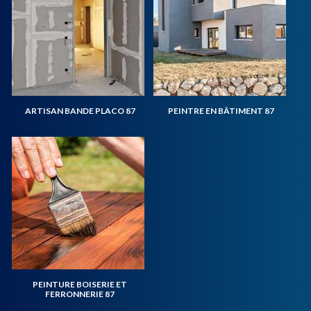
ARTISAN BANDE PLACO 87
PEINTRE EN BÂTIMENT 87
PEINTURE BOISERIE ET
FERRONNERIE 87