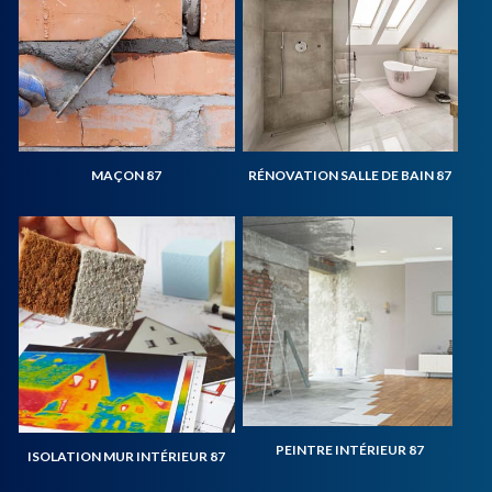
MAÇON 87
RÉNOVATION SALLE DE BAIN 87
PEINTRE INTÉRIEUR 87
ISOLATION MUR INTÉRIEUR 87