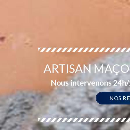
ARTISAN MAÇO
Nous intervenons 24h/2
NOS R