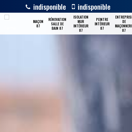
indisponible
indisponible
ISOLATION
ENTREPRIS
RÉNOVATION
PEINTRE
MAÇON
MUR
DE
SALLE DE
INTÉRIEUR
87
INTÉRIEUR
MAÇONNERI
BAIN 87
87
87
87