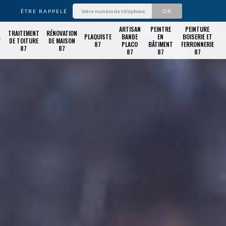
ÊTRE RAPPELÉ
ARTISAN
PEINTRE
PEINTURE
TRAITEMENT
RÉNOVATION
PLAQUISTE
BANDE
EN
BOISERIE ET
T
DE TOITURE
DE MAISON
87
PLACO
BÂTIMENT
FERRONNERIE
87
87
87
87
87