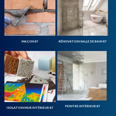
MAÇON 87
RÉNOVATION SALLE DE BAIN 87
PEINTRE INTÉRIEUR 87
ISOLATION MUR INTÉRIEUR 87