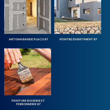
ARTISAN BANDE PLACO 87
PEINTRE EN BÂTIMENT 87
PEINTURE BOISERIE ET
FERRONNERIE 87